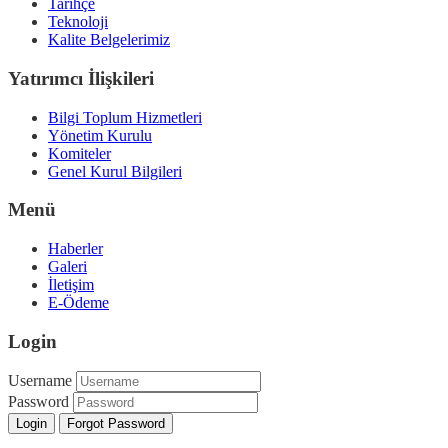
Tarihçe
Teknoloji
Kalite Belgelerimiz
Yatırımcı İlişkileri
Bilgi Toplum Hizmetleri
Yönetim Kurulu
Komiteler
Genel Kurul Bilgileri
Menü
Haberler
Galeri
İletişim
E-Ödeme
Login
Username
Password
Login
Forgot Password