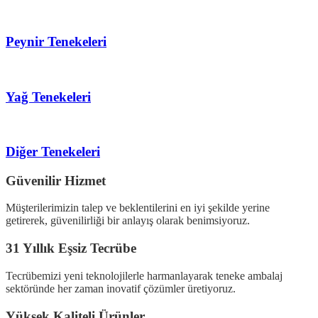
Peynir Tenekeleri
Yağ Tenekeleri
Diğer Tenekeleri
Güvenilir Hizmet
Müşterilerimizin talep ve beklentilerini en iyi şekilde yerine
getirerek, güvenilirliği bir anlayış olarak benimsiyoruz.
31 Yıllık Eşsiz Tecrübe
Tecrübemizi yeni teknolojilerle harmanlayarak teneke ambalaj
sektöründe her zaman inovatif çözümler üretiyoruz.
Yüksek Kaliteli Ürünler