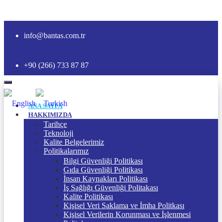
info@bantas.com.tr
+90 (266) 733 87 87
ANA SAYFA
HAKKIMIZDA
Tarihçe
Teknoloji
Kalite Belgelerimiz
Politikalarımız
Bilgi Güvenliği Politikası
Gıda Güvenliği Politikası
İnsan Kaynakları Politikası
İş Sağlığı Güvenliği Politakası
Kalite Politikası
Kişisel Veri Saklama ve İmha Politkası
Kişisel Verilerin Korunması ve İşlenmesi