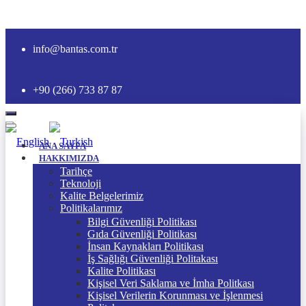
info@bantas.com.tr
+90 (266) 733 87 87
ANA SAYFA
HAKKIMIZDA
Tarihçe
Teknoloji
Kalite Belgelerimiz
Politikalarımız
Bilgi Güvenliği Politikası
Gıda Güvenliği Politikası
İnsan Kaynakları Politikası
İş Sağlığı Güvenliği Politakası
Kalite Politikası
Kişisel Veri Saklama ve İmha Politkası
Kişisel Verilerin Korunması ve İşlenmesi