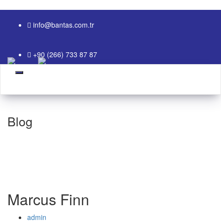
info@bantas.com.tr
+90 (266) 733 87 87
Blog
Marcus Finn
admin