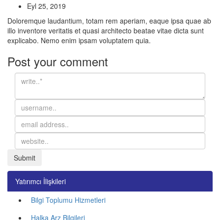
Eyl 25, 2019
Doloremque laudantium, totam rem aperiam, eaque ipsa quae ab
illo inventore veritatis et quasi architecto beatae vitae dicta sunt
explicabo. Nemo enim ipsam voluptatem quia.
Post your comment
Yatırımcı İlişkileri
Bilgi Toplumu Hizmetleri
Halka Arz Bilgileri