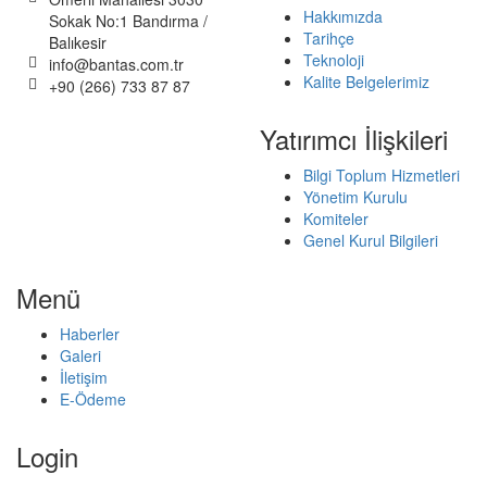
Hakkımızda
Sokak No:1 Bandırma /
Tarihçe
Balıkesir
Teknoloji
info@bantas.com.tr
Kalite Belgelerimiz
+90 (266) 733 87 87
Yatırımcı İlişkileri
Bilgi Toplum Hizmetleri
Yönetim Kurulu
Komiteler
Genel Kurul Bilgileri
Menü
Haberler
Galeri
İletişim
E-Ödeme
Login