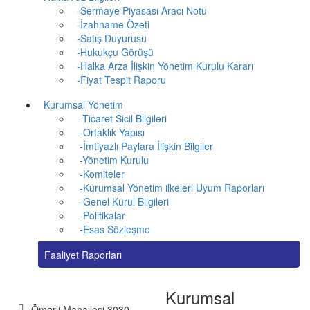
-Sermaye Piyasası Aracı Notu
-İzahname Özeti
-Satış Duyurusu
-Hukukçu Görüşü
-Halka Arza İlişkin Yönetim Kurulu Kararı
-Fiyat Tespit Raporu
Kurumsal Yönetim
-Ticaret Sicil Bilgileri
-Ortaklık Yapısı
-İmtiyazlı Paylara İlişkin Bilgiler
-Yönetim Kurulu
-Komiteler
-Kurumsal Yönetim ilkeleri Uyum Raporları
-Genel Kurul Bilgileri
-Politikalar
-Esas Sözleşme
Faaliyet Raporları
Kurumsal
Ömerli Mahallesi 3030